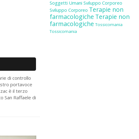
Soggetti Umani
Sviluppo Corporeo
Terapie non
Sviluppo Corporeo
farmacologiche
Terapie non
farmacologiche
Tossicomania
Tossicomania
rie di controllo
nostro portavoce
ac è il terzo
uto San Raffaele di