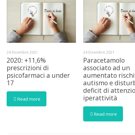
24 Dicembre 2021
24 Dicembre 2021
2020: +11,6%
Paracetamolo
prescrizioni di
associato ad un
psicofarmaci a under
aumentato rischi
17
autismo e distur
deficit di attenzi
iperattività
Read more
Read more