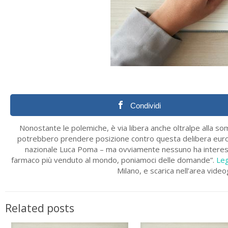
Condividi
Nonostante le polemiche, è via libera anche oltralpe alla som
potrebbero prendere posizione contro questa delibera europe
nazionale Luca Poma – ma ovviamente nessuno ha interesse 
farmaco più venduto al mondo, poniamoci delle domande”.
Leg
Milano, e scarica nell’area vide
Related posts