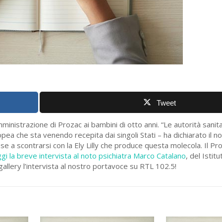
Tweet
ministrazione di Prozac ai bambini di otto anni. “Le autorità sanita
a che sta venendo recepita dai singoli Stati – ha dichiarato il 
a scontrarsi con la Ely Lilly che produce questa molecola. Il Proz
gi la breve intervista al noto psichiatra Marco Catalano
, del Istit
ogallery l’intervista al nostro portavoce su RTL 102.5!