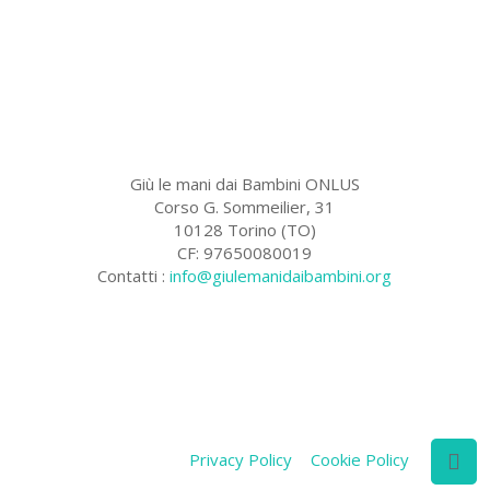
Giù le mani dai Bambini ONLUS
Corso G. Sommeilier, 31
10128 Torino (TO)
CF: 97650080019
Contatti :
info@giulemanidaibambini.org
Facebook
Vimeo
Privacy Policy
Cookie Policy