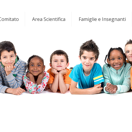
 Comitato
Area Scientifica
Famiglie e Insegnanti