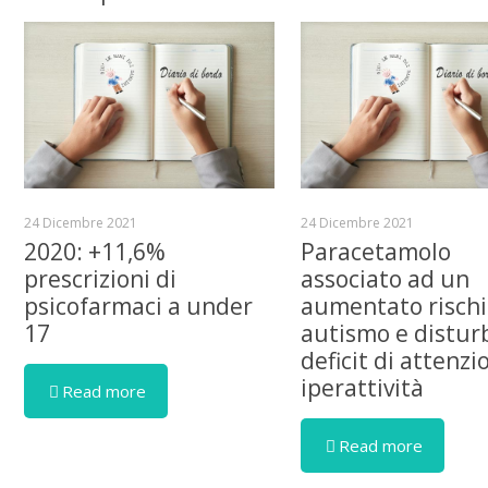
24 Dicembre 2021
24 Dicembre 2021
2020: +11,6%
Paracetamolo
prescrizioni di
associato ad un
psicofarmaci a under
aumentato rischi
17
autismo e distur
deficit di attenzi
iperattività
Read more
Read more