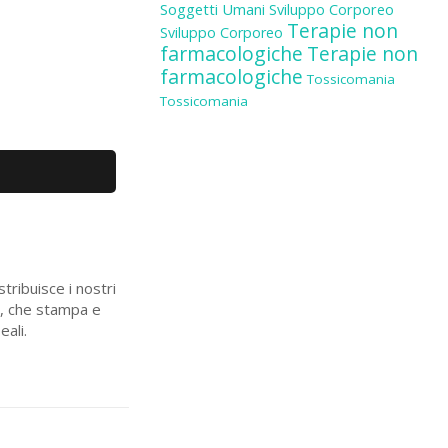
Soggetti Umani
Sviluppo Corporeo
Terapie non
Sviluppo Corporeo
farmacologiche
Terapie non
farmacologiche
Tossicomania
Tossicomania
tribuisce i nostri
go, che stampa e
eali.