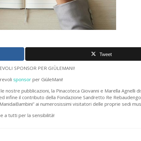
Tweet
EVOLI SPONSOR PER GIÙLEMANI!
orevoli
sponsor
per GiùleMani!
nostre pubblicazioni, la Pinacoteca Giovanni e Marella Agnelli dis
ci, ed infine il contributo della Fondazione Sandretto Re Rebauden
leManidaiBambini” ai numerosissimi visitatori delle proprie sedi mus
e a tutti per la sensibilità!