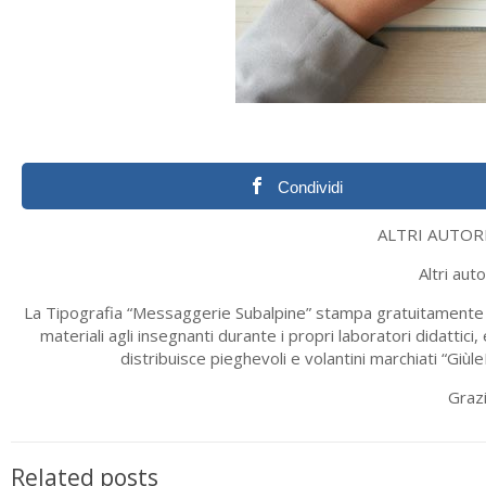
Condividi
ALTRI AUTOR
Altri aut
La Tipografia “Messaggerie Subalpine” stampa gratuitamente le 
materiali agli insegnanti durante i propri laboratori didatti
distribuisce pieghevoli e volantini marchiati “Giù
Grazi
Related posts