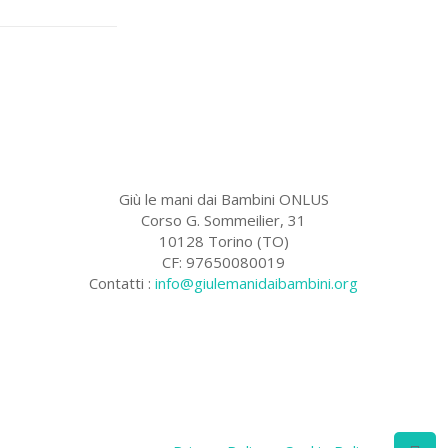
Giù le mani dai Bambini ONLUS
Corso G. Sommeilier, 31
10128 Torino (TO)
CF: 97650080019
Contatti :
info@giulemanidaibambini.org
Facebook
Vimeo