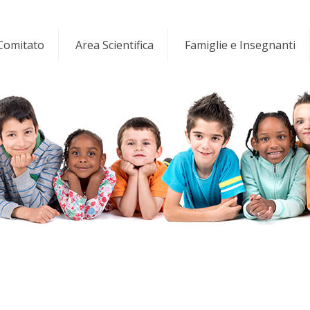
 Comitato
Area Scientifica
Famiglie e Insegnanti