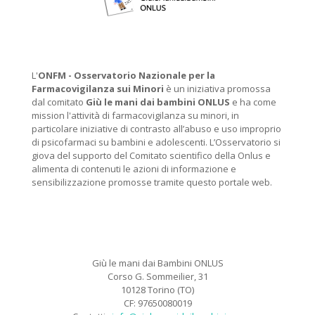
L'
ONFM -
Osservatorio Nazionale per la
Farmacovigilanza sui Minori
è un iniziativa promossa
dal comitato
Giù le mani dai bambini ONLUS
e ha come
mission l'attività di farmacovigilanza su minori, in
particolare iniziative di contrasto all’abuso e uso improprio
di psicofarmaci su bambini e adolescenti. L’Osservatorio si
giova del supporto del Comitato scientifico della Onlus e
alimenta di contenuti le azioni di informazione e
sensibilizzazione promosse tramite questo portale web.
Giù le mani dai Bambini ONLUS
Corso G. Sommeilier, 31
10128 Torino (TO)
CF: 97650080019