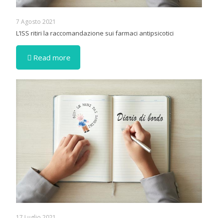
7 Agosto 2021
L’ISS ritiri la raccomandazione sui farmaci antipsicotici
Read more
17 Luglio 2021