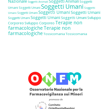
Nazionale
Soggetti Animali
Soggetti
Soggetti Animali
Soggetti Umani
Umani
Soggetti Umani
Soggetti
Soggetti Umani
Soggetti Umani
Soggetti Umani
Umani
Soggetti Umani
Soggetti Umani
Sviluppo
Soggetti Umani
Terapie non
Corporeo
Sviluppo Corporeo
farmacologiche
Terapie non
farmacologiche
Tossicomania
Tossicomania