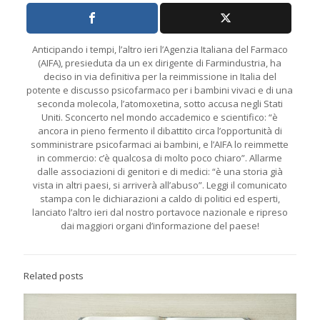
Anticipando i tempi, l’altro ieri l’Agenzia Italiana del Farmaco
(AIFA), presieduta da un ex dirigente di Farmindustria, ha
deciso in via definitiva per la reimmissione in Italia del
potente e discusso psicofarmaco per i bambini vivaci e di una
seconda molecola, l’atomoxetina, sotto accusa negli Stati
Uniti. Sconcerto nel mondo accademico e scientifico: “è
ancora in pieno fermento il dibattito circa l’opportunità di
somministrare psicofarmaci ai bambini, e l’AIFA lo reimmette
in commercio: c’è qualcosa di molto poco chiaro”. Allarme
dalle associazioni di genitori e di medici: “è una storia già
vista in altri paesi, si arriverà all’abuso”. Leggi il comunicato
stampa con le dichiarazioni a caldo di politici ed esperti,
lanciato l’altro ieri dal nostro portavoce nazionale e ripreso
dai maggiori organi d’informazione del paese!
Related posts