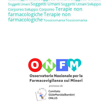
Soggetti Umani
Soggetti Umani
Sviluppo
Soggetti Umani
Terapie non
Corporeo
Sviluppo Corporeo
farmacologiche
Terapie non
farmacologiche
Tossicomania
Tossicomania