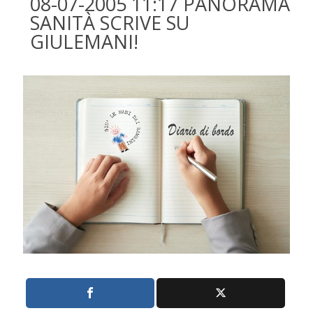
08-07-2005 11:17 PANORAMA
SANITÀ SCRIVE SU
GIULEMANI!