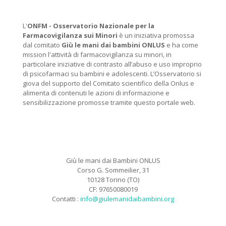
L'
ONFM -
Osservatorio Nazionale per la
Farmacovigilanza sui Minori
è un iniziativa promossa
dal comitato
Giù le mani dai bambini ONLUS
e ha come
mission l'attività di farmacovigilanza su minori, in
particolare iniziative di contrasto all’abuso e uso improprio
di psicofarmaci su bambini e adolescenti. L’Osservatorio si
giova del supporto del Comitato scientifico della Onlus e
alimenta di contenuti le azioni di informazione e
sensibilizzazione promosse tramite questo portale web.
Giù le mani dai Bambini ONLUS
Corso G. Sommeilier, 31
10128 Torino (TO)
CF: 97650080019
Contatti :
info@giulemanidaibambini.org
Facebook
Vimeo