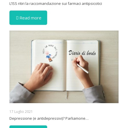
L’ISS ritiri la raccomandazione sui farmaci antipsicotici
Read more
17 Luglio 2021
Depressione (e antidepressivi)? Parliamone…