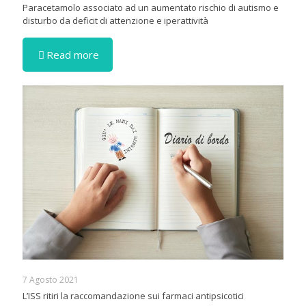
Paracetamolo associato ad un aumentato rischio di autismo e
disturbo da deficit di attenzione e iperattività
Read more
7 Agosto 2021
L’ISS ritiri la raccomandazione sui farmaci antipsicotici