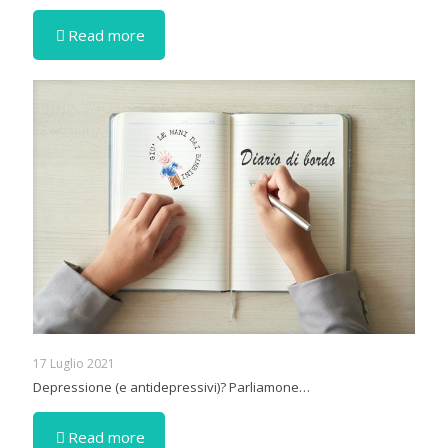
Read more
17 Luglio 2021
Depressione (e antidepressivi)? Parliamone…
Read more