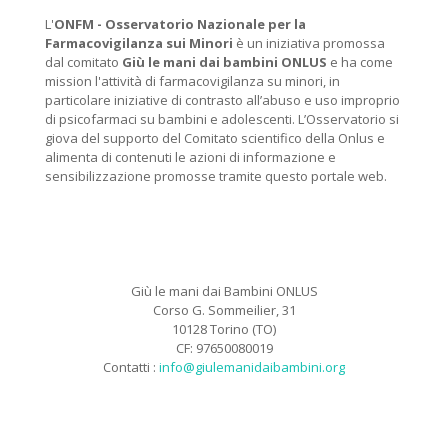
L'
ONFM -
Osservatorio Nazionale per la
Farmacovigilanza sui Minori
è un iniziativa promossa
dal comitato
Giù le mani dai bambini ONLUS
e ha come
mission l'attività di farmacovigilanza su minori, in
particolare iniziative di contrasto all’abuso e uso improprio
di psicofarmaci su bambini e adolescenti. L’Osservatorio si
giova del supporto del Comitato scientifico della Onlus e
alimenta di contenuti le azioni di informazione e
sensibilizzazione promosse tramite questo portale web.
Giù le mani dai Bambini ONLUS
Corso G. Sommeilier, 31
10128 Torino (TO)
CF: 97650080019
Contatti :
info@giulemanidaibambini.org
Facebook
Vimeo