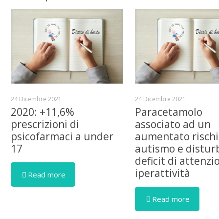
24 Dicembre 2021
24 Dicembre 2021
2020: +11,6%
Paracetamolo
prescrizioni di
associato ad un
psicofarmaci a under
aumentato rischi
17
autismo e distur
deficit di attenzi
iperattività
Read more
Read more