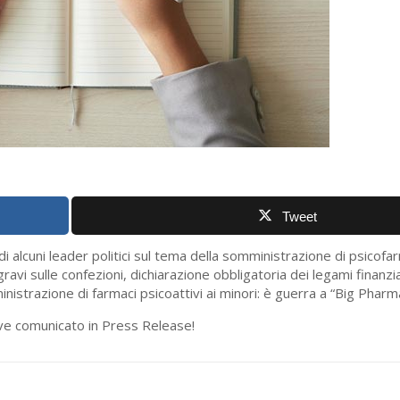
Tweet
 alcuni leader politici sul tema della somministrazione di psicofar
gravi sulle confezioni, dichiarazione obbligatoria dei legami finanzia
ministrazione di farmaci psicoattivi ai minori: è guerra a “Big Pharm
eve comunicato in Press Release!