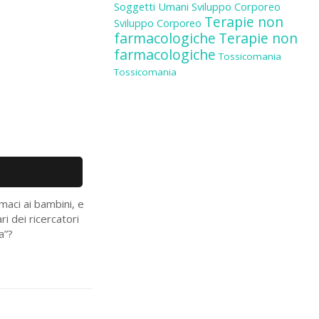
Soggetti Umani
Sviluppo Corporeo
Terapie non
Sviluppo Corporeo
farmacologiche
Terapie non
farmacologiche
Tossicomania
Tossicomania
maci ai bambini, e
ri dei ricercatori
a”?