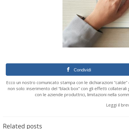
Condividi
Ecco un nostro comunicato stampa con le dichiarazioni “calde” di
non solo: inserimento del “black box” con gli effetti collaterali 
con le aziende produttrici, limitazioni nella som
Leggi il br
Related posts