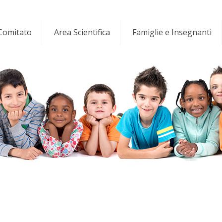
 Comitato
Area Scientifica
Famiglie e Insegnanti