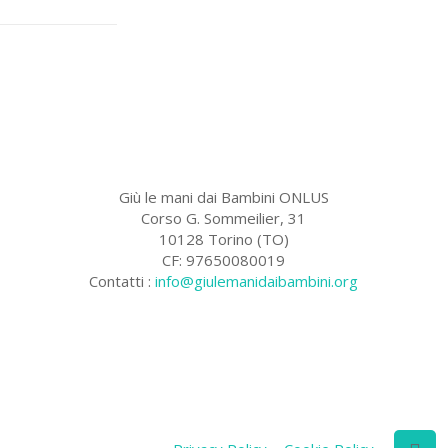
Giù le mani dai Bambini ONLUS
Corso G. Sommeilier, 31
10128 Torino (TO)
CF: 97650080019
Contatti :
info@giulemanidaibambini.org
Facebook
Vimeo