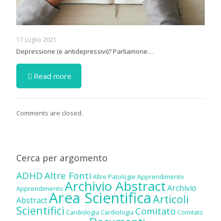
17 Luglio 2021
Depressione (e antidepressivi)? Parliamone…
Read more
Comments are closed.
Cerca per argomento
ADHD
Altre Fonti
Altre Patologie
Apprendimento
Archivio Abstract
Archivio
Apprendimento
Area Scientifica
Articoli
Abstract
Scientifici
Comitato
Cardiologia
Cardiologia
Comitato