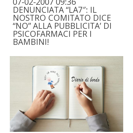
07-02-2007 09:36
DENUNCIATA “LA7″: IL
NOSTRO COMITATO DICE
“NO” ALLA PUBBLICITA’ DI
PSICOFARMACI PER I
BAMBINI!