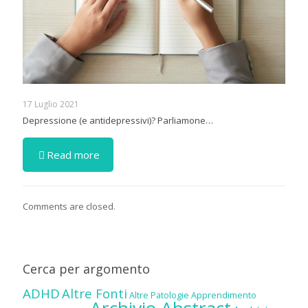
17 Luglio 2021
Depressione (e antidepressivi)? Parliamone…
Read more
Comments are closed.
Cerca per argomento
ADHD
Altre Fonti
Altre Patologie
Apprendimento