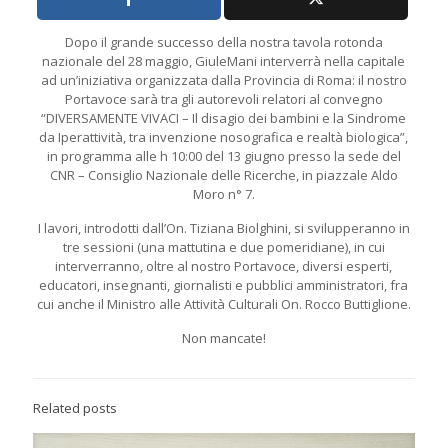
Dopo il grande successo della nostra tavola rotonda
nazionale del 28 maggio, GiuleMani interverrà nella capitale
ad un’iniziativa organizzata dalla Provincia di Roma: il nostro
Portavoce sarà tra gli autorevoli relatori al convegno
“DIVERSAMENTE VIVACI – Il disagio dei bambini e la Sindrome
da Iperattività, tra invenzione nosografica e realtà biologica”,
in programma alle h 10:00 del 13 giugno presso la sede del
CNR – Consiglio Nazionale delle Ricerche, in piazzale Aldo
Moro n° 7.
I lavori, introdotti dall’On. Tiziana Biolghini, si svilupperanno in
tre sessioni (una mattutina e due pomeridiane), in cui
interverranno, oltre al nostro Portavoce, diversi esperti,
educatori, insegnanti, giornalisti e pubblici amministratori, fra
cui anche il Ministro alle Attività Culturali On. Rocco Buttiglione.
Non mancate!
Related posts