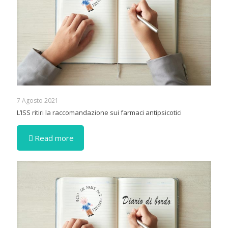
7 Agosto 2021
L’ISS ritiri la raccomandazione sui farmaci antipsicotici
Read more