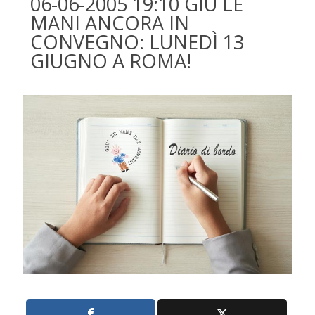
06-06-2005 19:10 GIÙ LE
MANI ANCORA IN
CONVEGNO: LUNEDÌ 13
GIUGNO A ROMA!