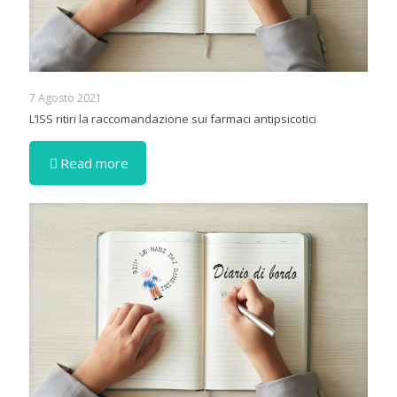
7 Agosto 2021
L’ISS ritiri la raccomandazione sui farmaci antipsicotici
Read more