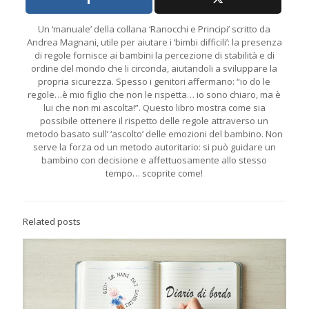
Un ‘manuale’ della collana ‘Ranocchi e Principi’ scritto da
Andrea Magnani, utile per aiutare i ‘bimbi difficili’: la presenza
di regole fornisce ai bambini la percezione di stabilità e di
ordine del mondo che li circonda, aiutandoli a sviluppare la
propria sicurezza. Spesso i genitori affermano: “io do le
regole…è mio figlio che non le rispetta… io sono chiaro, ma è
lui che non mi ascolta!”. Questo libro mostra come sia
possibile ottenere il rispetto delle regole attraverso un
metodo basato sull’ ‘ascolto’ delle emozioni del bambino. Non
serve la forza od un metodo autoritario: si può guidare un
bambino con decisione e affettuosamente allo stesso
tempo… scoprite come!
Related posts