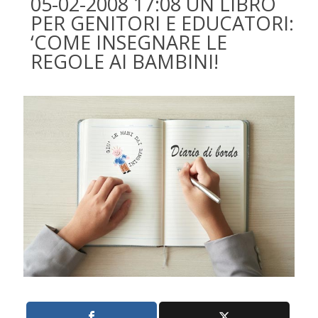
05-02-2008 17:08 UN LIBRO
PER GENITORI E EDUCATORI:
‘COME INSEGNARE LE
REGOLE AI BAMBINI!