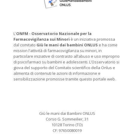
L'
ONFM -
Osservatorio Nazionale per la
Farmacovigilanza sui Minori
è un iniziativa promossa
dal comitato
Giù le mani dai bambini ONLUS
e ha come
mission l'attività di farmacovigilanza su minori, in
particolare iniziative di contrasto all’abuso e uso improprio
di psicofarmaci su bambini e adolescenti. L’Osservatorio si
giova del supporto del Comitato scientifico della Onlus e
alimenta di contenuti le azioni di informazione e
sensibilizzazione promosse tramite questo portale web.
Giù le mani dai Bambini ONLUS
Corso G. Sommeilier, 31
10128 Torino (TO)
CF: 97650080019