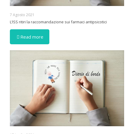
7 Agosto 2021
L’ISS ritiri la raccomandazione sui farmaci antipsicotici
Read more