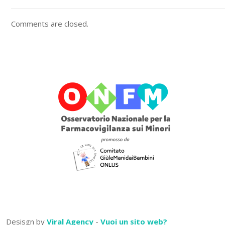
Comments are closed.
Desisgn by
Viral Agency
-
Vuoi un sito web?