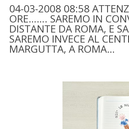
04-03-2008 08:58 ATTEN
ORE……. SAREMO IN CON
DISTANTE DA ROMA, E S
SAREMO INVECE AL CENTR
MARGUTTA, A ROMA…