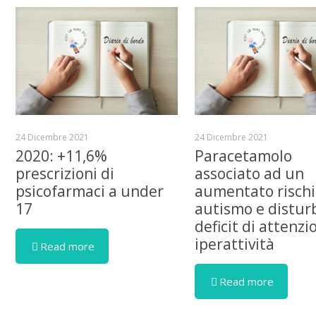
24 Dicembre 2021
24 Dicembre 2021
2020: +11,6%
Paracetamolo
prescrizioni di
associato ad un
psicofarmaci a under
aumentato rischi
17
autismo e distur
deficit di attenzi
iperattività
Read more
Read more