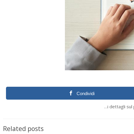
Condividi
…i dettagli su
Related posts