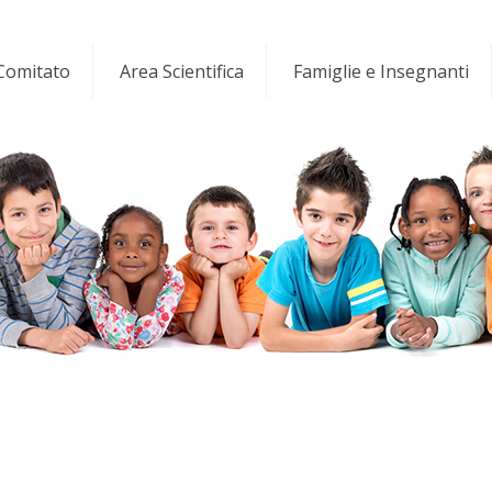
 Comitato
Area Scientifica
Famiglie e Insegnanti