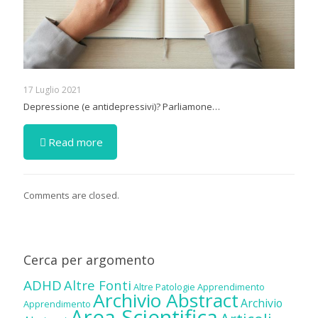
17 Luglio 2021
Depressione (e antidepressivi)? Parliamone…
Read more
Comments are closed.
Cerca per argomento
ADHD
Altre Fonti
Altre Patologie
Apprendimento
Archivio Abstract
Archivio
Apprendimento
Area Scientifica