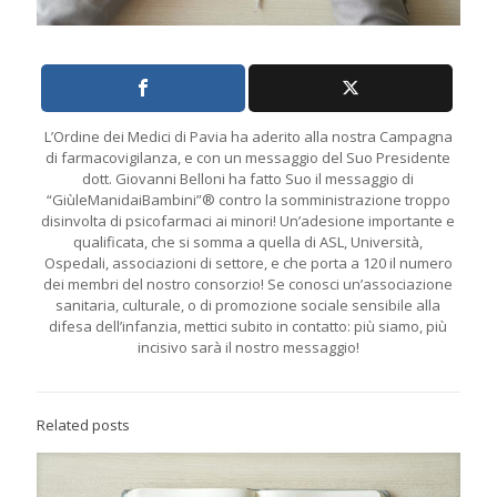
L’Ordine dei Medici di Pavia ha aderito alla nostra Campagna
di farmacovigilanza, e con un messaggio del Suo Presidente
dott. Giovanni Belloni ha fatto Suo il messaggio di
“GiùleManidaiBambini”® contro la somministrazione troppo
disinvolta di psicofarmaci ai minori! Un’adesione importante e
qualificata, che si somma a quella di ASL, Università,
Ospedali, associazioni di settore, e che porta a 120 il numero
dei membri del nostro consorzio! Se conosci un’associazione
sanitaria, culturale, o di promozione sociale sensibile alla
difesa dell’infanzia, mettici subito in contatto: più siamo, più
incisivo sarà il nostro messaggio!
Related posts