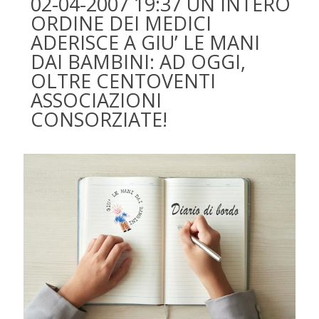
02-04-2007 19:37 UN INTERO
ORDINE DEI MEDICI
ADERISCE A GIU’ LE MANI
DAI BAMBINI: AD OGGI,
OLTRE CENTOVENTI
ASSOCIAZIONI
CONSORZIATE!