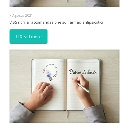
7 Agosto 2021
L’ISS ritiri la raccomandazione sui farmaci antipsicotici
Read more