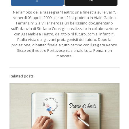
Nell’ambito della rassegna “Teatro: una finestra sulle valli”,
venerdì 03 aprile 2009 alle ore 21 si proietta in Viale Galileo
Ferraris n° 2 a Villar Perosa un bellissimo documentario
sull’infanzia di Stefano Consiglio, realizzato in collaborazione
con Assemblea Teatro, dal titolo “Il futuro, comizi infantili”,
l’Italia vista dai giovani protagonisti del futuro. Dopo la
proiezione, dibattito finale a tutto campo con il regista Renzo
Sicco ed il nostro Portavoce nazionale Luca Poma: non
mancate!
Related posts