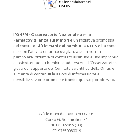
L'
ONFM -
Osservatorio Nazionale per la
Farmacovigilanza sui Minori
è un iniziativa promossa
dal comitato
Giù le mani dai bambini ONLUS
e ha come
mission l'attività di farmacovigilanza su minori, in
particolare iniziative di contrasto all’abuso e uso improprio
di psicofarmaci su bambini e adolescenti. L’Osservatorio si
giova del supporto del Comitato scientifico della Onlus e
alimenta di contenuti le azioni di informazione e
sensibilizzazione promosse tramite questo portale web.
Giù le mani dai Bambini ONLUS
Corso G. Sommeilier, 31
10128 Torino (TO)
CF: 97650080019