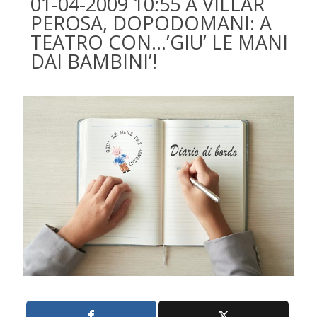
01-04-2009 10:55 A VILLAR
PEROSA, DOPODOMANI: A
TEATRO CON…’GIU’ LE MANI
DAI BAMBINI’!