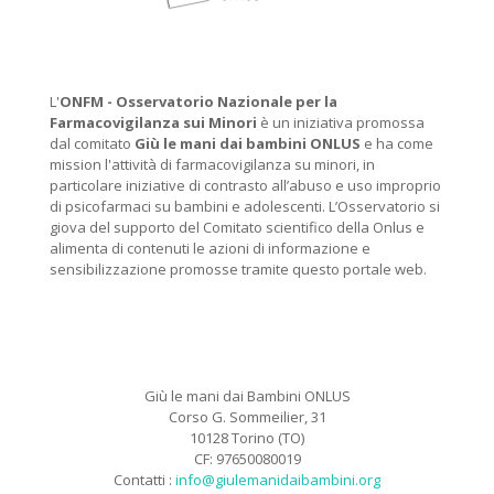
L'
ONFM -
Osservatorio Nazionale per la
Farmacovigilanza sui Minori
è un iniziativa promossa
dal comitato
Giù le mani dai bambini ONLUS
e ha come
mission l'attività di farmacovigilanza su minori, in
particolare iniziative di contrasto all’abuso e uso improprio
di psicofarmaci su bambini e adolescenti. L’Osservatorio si
giova del supporto del Comitato scientifico della Onlus e
alimenta di contenuti le azioni di informazione e
sensibilizzazione promosse tramite questo portale web.
Giù le mani dai Bambini ONLUS
Corso G. Sommeilier, 31
10128 Torino (TO)
CF: 97650080019
Contatti :
info@giulemanidaibambini.org