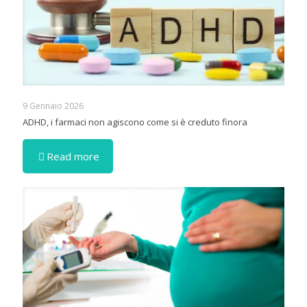
9 Gennaio 2026
ADHD, i farmaci non agiscono come si è creduto finora
Read more