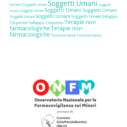
Soggetti Umani
Umani
Soggetti Umani
Soggetti
Soggetti Umani
Soggetti Umani
Soggetti Umani
Umani
Soggetti Umani
Soggetti Umani
Sviluppo
Soggetti Umani
Terapie non
Corporeo
Sviluppo Corporeo
farmacologiche
Terapie non
farmacologiche
Tossicomania
Tossicomania