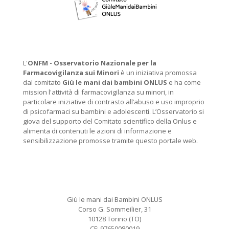
L'
ONFM -
Osservatorio Nazionale per la
Farmacovigilanza sui Minori
è un iniziativa promossa
dal comitato
Giù le mani dai bambini ONLUS
e ha come
mission l'attività di farmacovigilanza su minori, in
particolare iniziative di contrasto all’abuso e uso improprio
di psicofarmaci su bambini e adolescenti. L’Osservatorio si
giova del supporto del Comitato scientifico della Onlus e
alimenta di contenuti le azioni di informazione e
sensibilizzazione promosse tramite questo portale web.
Giù le mani dai Bambini ONLUS
Corso G. Sommeilier, 31
10128 Torino (TO)
CF: 97650080019