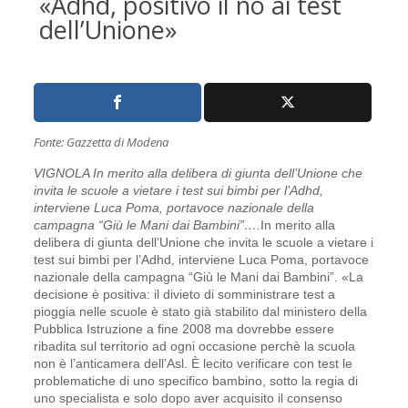
«Adhd, positivo il no ai test
dell’Unione»
Fonte: Gazzetta di Modena
VIGNOLA In merito alla delibera di giunta dell’Unione che
invita le scuole a vietare i test sui bimbi per l’Adhd,
interviene Luca Poma, portavoce nazionale della
campagna “Giù le Mani dai Bambini”….
I
n merito alla
delibera di giunta dell’Unione che invita le scuole a vietare i
test sui bimbi per l’Adhd, interviene Luca Poma, portavoce
nazionale della campagna “Giù le Mani dai Bambini”. «La
decisione è positiva: il divieto di somministrare test a
pioggia nelle scuole è stato già stabilito dal ministero della
Pubblica Istruzione a fine 2008 ma dovrebbe essere
ribadita sul territorio ad ogni occasione perchè la scuola
non è l’anticamera dell’Asl. È lecito verificare con test le
problematiche di uno specifico bambino, sotto la regia di
uno specialista e solo dopo aver acquisito il consenso