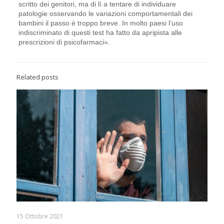
scritto dei genitori, ma di lì a tentare di individuare
patologie osservando le variazioni comportamentali dei
bambini il passo è troppo breve. In molto paesi l’uso
indiscriminato di questi test ha fatto da apripista alle
prescrizioni di psicofarmaci».
Related posts
15 Ottobre 2021