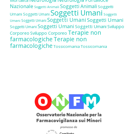
Nazionale
Soggetti Animali
Soggetti
Soggetti Animali
Soggetti Umani
Umani
Soggetti Umani
Soggetti
Soggetti Umani
Soggetti Umani
Soggetti Umani
Umani
Soggetti Umani
Soggetti Umani
Sviluppo
Soggetti Umani
Terapie non
Corporeo
Sviluppo Corporeo
farmacologiche
Terapie non
farmacologiche
Tossicomania
Tossicomania