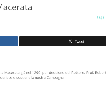
 Macerata
Tags
Tweet
ta a Macerata già nel 1290, per decisione del Rettore, Prof. Robert
 aderisce e sostiene la nostra Campagna.