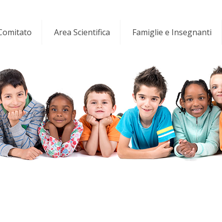
 Comitato
Area Scientifica
Famiglie e Insegnanti