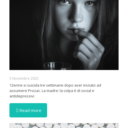
5 Novembre 2025
12enne si suicida tre settimane dopo aver iniziato ad
assumere Prozac. La madre: la colpa è di social e
antidepressivi
Read more