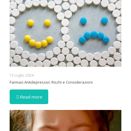
15 Luglio 2024
Farmaci Antidepressivi: Rischi e Considerazioni
Read more