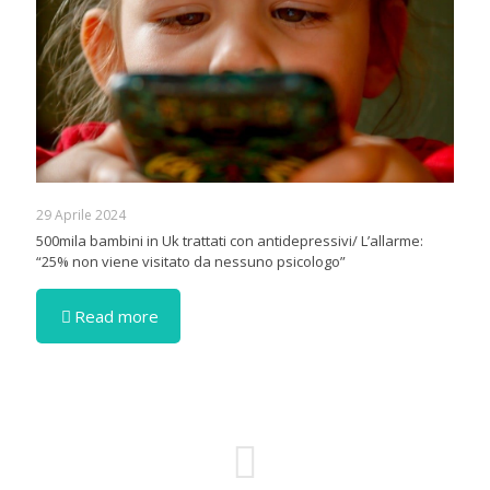
29 Aprile 2024
500mila bambini in Uk trattati con antidepressivi/ L’allarme:
“25% non viene visitato da nessuno psicologo”
Read more