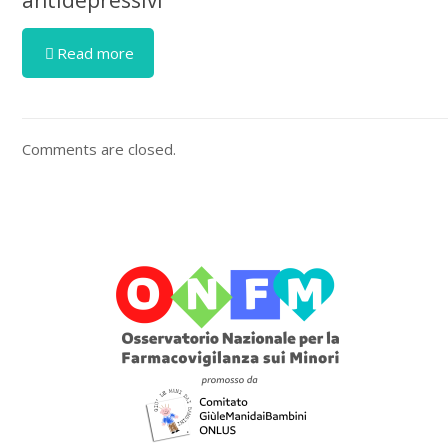
antidepressivi
Read more
Comments are closed.