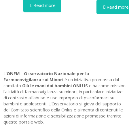
Read more
Read more
L'
ONFM -
Osservatorio Nazionale per la
Farmacovigilanza sui Minori
è un iniziativa promossa dal
comitato
Giù le mani dai bambini ONLUS
e ha come mission
l'attività di farmacovigilanza su minori, in particolare iniziative
di contrasto all’abuso e uso improprio di psicofarmaci su
bambini e adolescenti. L’Osservatorio si giova del supporto
del Comitato scientifico della Onlus e alimenta di contenuti le
azioni di informazione e sensibilizzazione promosse tramite
questo portale web.