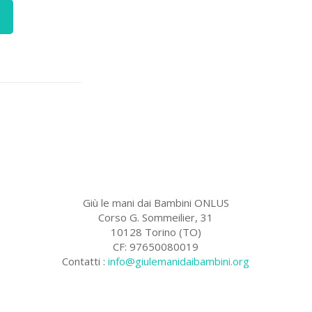
Giù le mani dai Bambini ONLUS
Corso G. Sommeilier, 31
10128 Torino (TO)
CF: 97650080019
Contatti :
info@giulemanidaibambini.org
Facebook
Vimeo