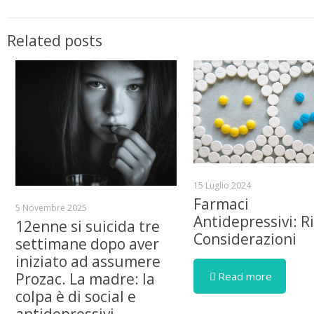
Related posts
15 Luglio 2024
Farmaci
5 Novembre 2025
Antidepressivi: Ri
12enne si suicida tre
Considerazioni
settimane dopo aver
iniziato ad assumere
Read more
Prozac. La madre: la
colpa è di social e