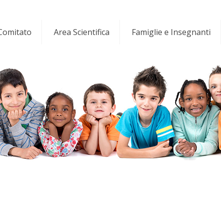
 Comitato
Area Scientifica
Famiglie e Insegnanti