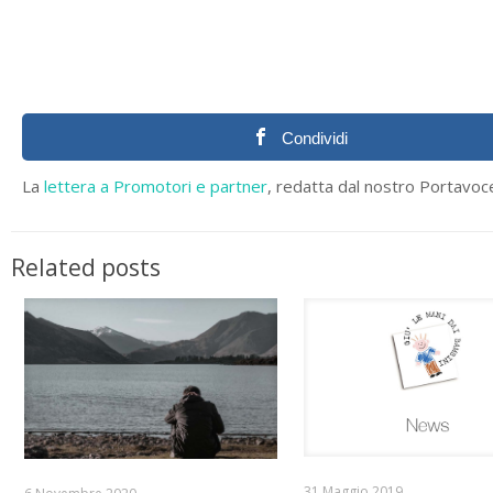
Condividi
La
lettera a Promotori e partner
, redatta dal nostro Portavoce,
Related posts
31 Maggio 2019