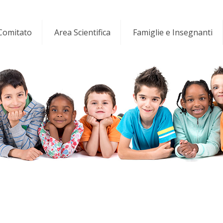
 Comitato
Area Scientifica
Famiglie e Insegnanti