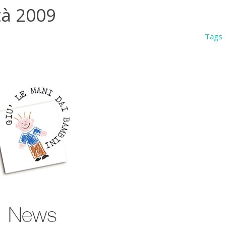
ità 2009
Tags