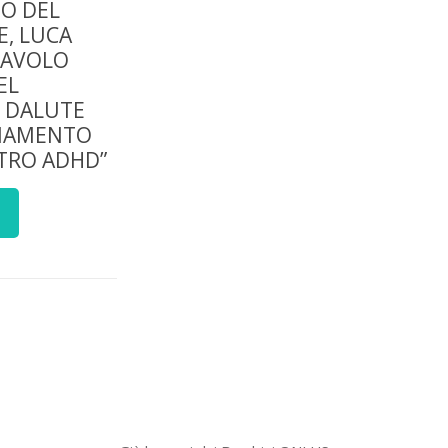
O DEL
, LUCA
TAVOLO
EL
 DALUTE
LIAMENTO
STRO ADHD”