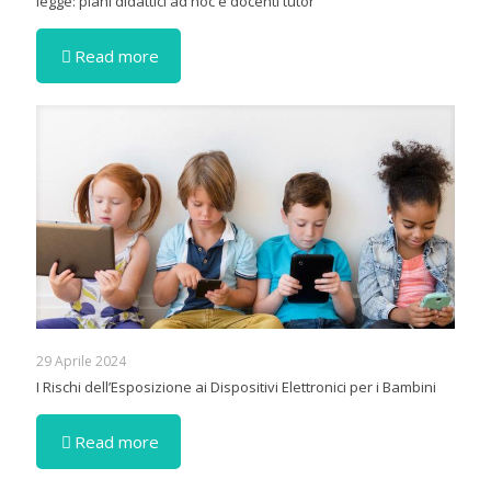
legge: piani didattici ad hoc e docenti tutor
Read more
29 Aprile 2024
I Rischi dell’Esposizione ai Dispositivi Elettronici per i Bambini
Read more