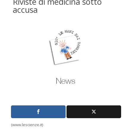
Riviste di medicina sotto
accusa
(www.lescienze.it)