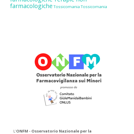
farmacologiche
Tossicomania
Tossicomania
L'
ONFM -
Osservatorio Nazionale per la