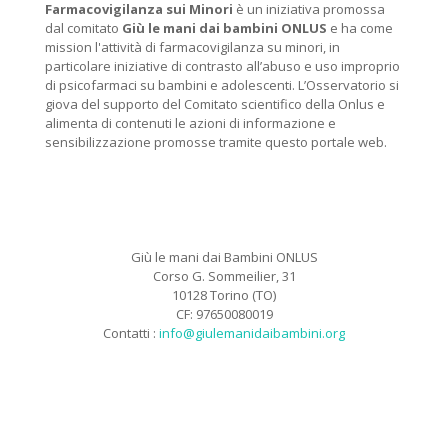
Farmacovigilanza sui Minori
è un iniziativa promossa
dal comitato
Giù le mani dai bambini ONLUS
e ha come
mission l'attività di farmacovigilanza su minori, in
particolare iniziative di contrasto all’abuso e uso improprio
di psicofarmaci su bambini e adolescenti. L’Osservatorio si
giova del supporto del Comitato scientifico della Onlus e
alimenta di contenuti le azioni di informazione e
sensibilizzazione promosse tramite questo portale web.
Giù le mani dai Bambini ONLUS
Corso G. Sommeilier, 31
10128 Torino (TO)
CF: 97650080019
Contatti :
info@giulemanidaibambini.org
Facebook
Vimeo