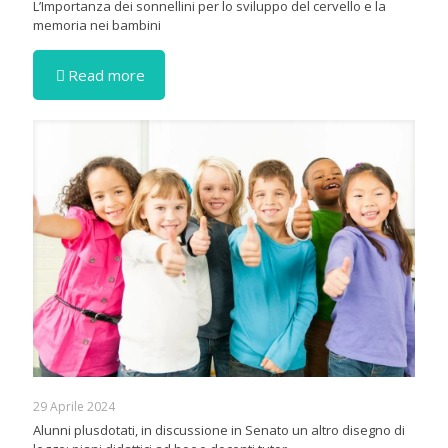
L’Importanza dei sonnellini per lo sviluppo del cervello e la
memoria nei bambini
Read more
29 Aprile 2024
Alunni plusdotati, in discussione in Senato un altro disegno di