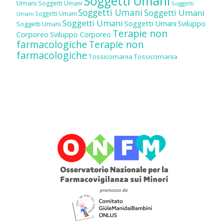
Soggetti Umani
Umani
Soggetti Umani
Soggetti
Soggetti Umani
Soggetti Umani
Soggetti Umani
Umani
Soggetti Umani
Soggetti Umani
Sviluppo
Soggetti Umani
Terapie non
Corporeo
Sviluppo Corporeo
farmacologiche
Terapie non
farmacologiche
Tossicomania
Tossicomania