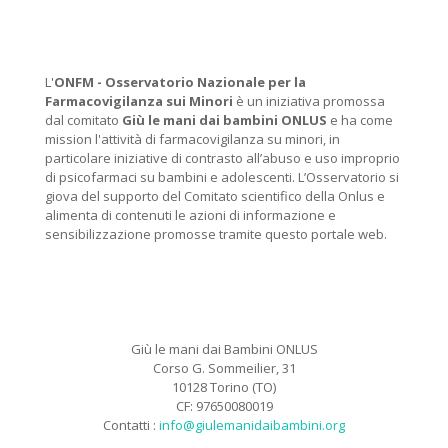
L'
ONFM -
Osservatorio Nazionale per la
Farmacovigilanza sui Minori
è un iniziativa promossa
dal comitato
Giù le mani dai bambini ONLUS
e ha come
mission l'attività di farmacovigilanza su minori, in
particolare iniziative di contrasto all’abuso e uso improprio
di psicofarmaci su bambini e adolescenti. L’Osservatorio si
giova del supporto del Comitato scientifico della Onlus e
alimenta di contenuti le azioni di informazione e
sensibilizzazione promosse tramite questo portale web.
Giù le mani dai Bambini ONLUS
Corso G. Sommeilier, 31
10128 Torino (TO)
CF: 97650080019
Contatti :
info@giulemanidaibambini.org