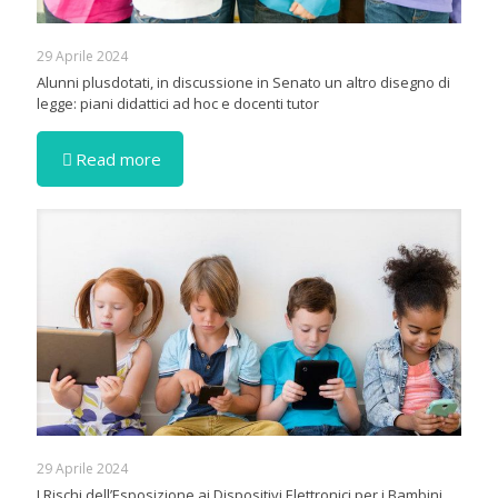
29 Aprile 2024
Alunni plusdotati, in discussione in Senato un altro disegno di
legge: piani didattici ad hoc e docenti tutor
Read more
29 Aprile 2024
I Rischi dell’Esposizione ai Dispositivi Elettronici per i Bambini