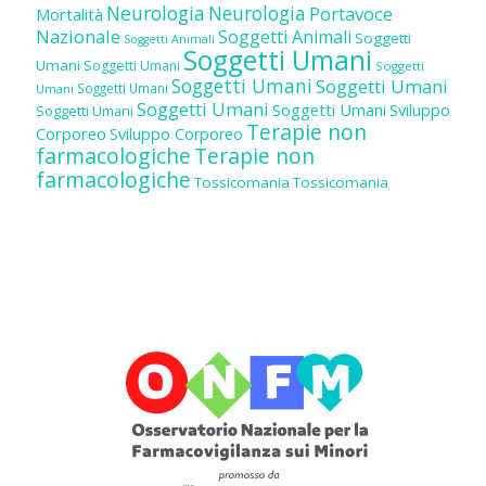
Neurologia
Neurologia
Portavoce
Mortalità
Nazionale
Soggetti Animali
Soggetti
Soggetti Animali
Soggetti Umani
Umani
Soggetti Umani
Soggetti
Soggetti Umani
Soggetti Umani
Soggetti Umani
Umani
Soggetti Umani
Soggetti Umani
Sviluppo
Soggetti Umani
Terapie non
Corporeo
Sviluppo Corporeo
farmacologiche
Terapie non
farmacologiche
Tossicomania
Tossicomania