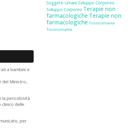
Soggetti Umani
Sviluppo Corporeo
Terapie non
Sviluppo Corporeo
farmacologiche
Terapie non
farmacologiche
Tossicomania
Tossicomania
ati a bambini e
e del Ministro,
la pericolosità
clinico delle
omunicato, per