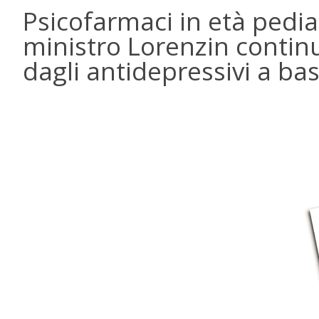
Psicofarmaci in età pediat
ministro Lorenzin continu
dagli antidepressivi a ba