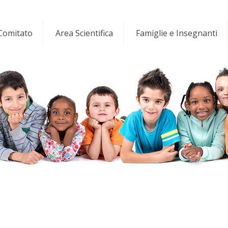
 Comitato
Area Scientifica
Famiglie e Insegnanti