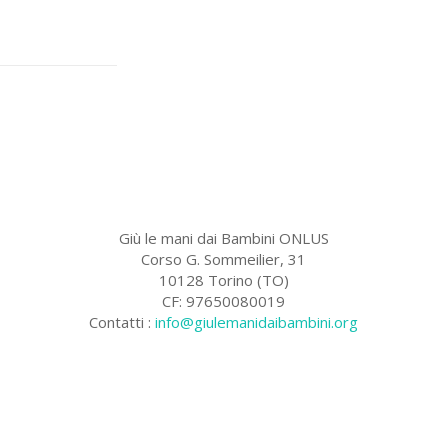
Giù le mani dai Bambini ONLUS
Corso G. Sommeilier, 31
10128 Torino (TO)
CF: 97650080019
Contatti :
info@giulemanidaibambini.org
Facebook
Vimeo