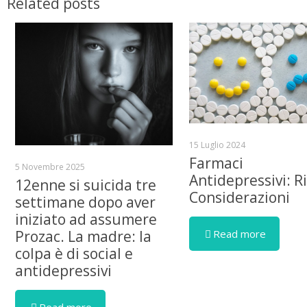
Related posts
15 Luglio 2024
Farmaci
5 Novembre 2025
Antidepressivi: Ri
12enne si suicida tre
Considerazioni
settimane dopo aver
iniziato ad assumere
Read more
Prozac. La madre: la
colpa è di social e
antidepressivi