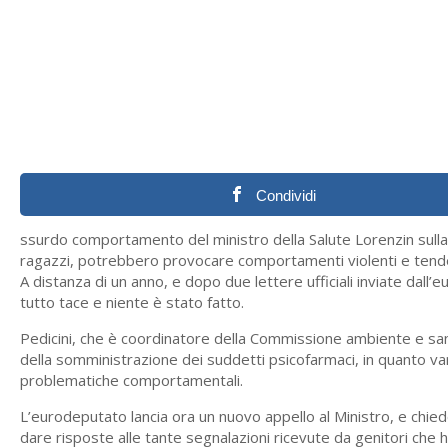
Condividi
ssurdo comportamento del ministro della Salute Lorenzin sulla 
ragazzi, potrebbero provocare comportamenti violenti e tend
A distanza di un anno, e dopo due lettere ufficiali inviate dall’
tutto tace e niente è stato fatto.
Pedicini, che è coordinatore della Commissione ambiente e san
della somministrazione dei suddetti psicofarmaci, in quanto var
problematiche comportamentali.
L’eurodeputato lancia ora un nuovo appello al Ministro, e chie
dare risposte alle tante segnalazioni ricevute da genitori che h