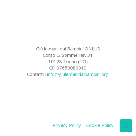
Giù le mani dai Bambini ONLUS
Corso G. Sommeilier, 31
10128 Torino (TO)
CF: 97650080019
Contatti :
info@giulemanidaibambini.org
Facebook
Vimeo
Privacy Policy
Cookie Policy