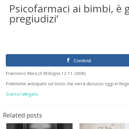
Psicofarmaci ai bimbi, è 
pregiudizi’
Condividi
Francesco Mura (Il BOlogna 12 11 2008)
Polemiche anticipate sul testo che verrà discusso oggi in Regio
Scarica l’allegato
Related posts