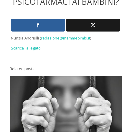
PSICOFARMACI AI BAMBINI?
Nunzia Andriulli (
redazione@mammebimbi.it
)
Scarica l’allegato
Related posts