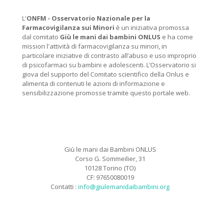
L'
ONFM -
Osservatorio Nazionale per la
Farmacovigilanza sui Minori
è un iniziativa promossa
dal comitato
Giù le mani dai bambini ONLUS
e ha come
mission l'attività di farmacovigilanza su minori, in
particolare iniziative di contrasto all’abuso e uso improprio
di psicofarmaci su bambini e adolescenti. L’Osservatorio si
giova del supporto del Comitato scientifico della Onlus e
alimenta di contenuti le azioni di informazione e
sensibilizzazione promosse tramite questo portale web.
Giù le mani dai Bambini ONLUS
Corso G. Sommeilier, 31
10128 Torino (TO)
CF: 97650080019
Contatti :
info@giulemanidaibambini.org
Facebook
Vimeo