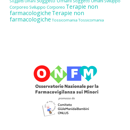
Soggetti Umani
Soggetti Umani
Sviluppo
Soggetti Umani
Terapie non
Corporeo
Sviluppo Corporeo
farmacologiche
Terapie non
farmacologiche
Tossicomania
Tossicomania