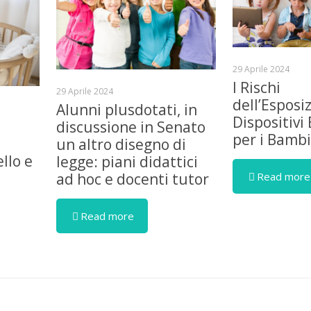
29 Aprile 2024
I Rischi
29 Aprile 2024
dell’Esposi
Alunni plusdotati, in
Dispositivi 
discussione in Senato
per i Bambi
un altro disegno di
llo e
legge: piani didattici
Read more
ad hoc e docenti tutor
Read more