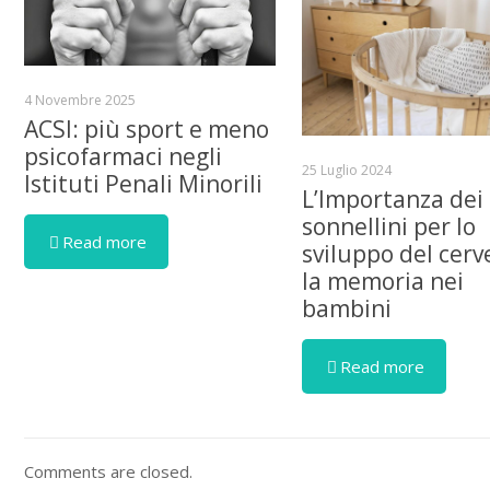
4 Novembre 2025
ACSI: più sport e meno
psicofarmaci negli
25 Luglio 2024
Istituti Penali Minorili
L’Importanza dei
sonnellini per lo
Read more
sviluppo del cerve
la memoria nei
bambini
Read more
Comments are closed.