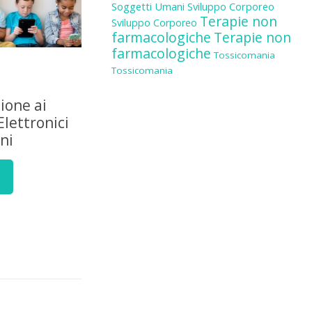
Soggetti Umani
Sviluppo Corporeo
Terapie non
Sviluppo Corporeo
farmacologiche
Terapie non
farmacologiche
Tossicomania
Tossicomania
zione ai
Elettronici
ni