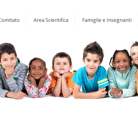
 Comitato
Area Scientifica
Famiglie e Insegnanti