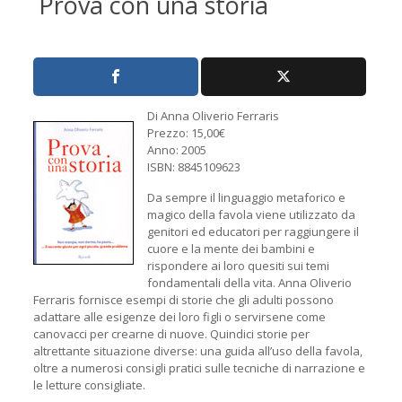
Prova con una storia
Di Anna Oliverio Ferraris
Prezzo: 15,00€
Anno: 2005
ISBN: 8845109623
Da sempre il linguaggio metaforico e
magico della favola viene utilizzato da
genitori ed educatori per raggiungere il
cuore e la mente dei bambini e
rispondere ai loro quesiti sui temi
fondamentali della vita. Anna Oliverio
Ferraris fornisce esempi di storie che gli adulti possono
adattare alle esigenze dei loro figli o servirsene come
canovacci per crearne di nuove. Quindici storie per
altrettante situazione diverse: una guida all’uso della favola,
oltre a numerosi consigli pratici sulle tecniche di narrazione e
le letture consigliate.