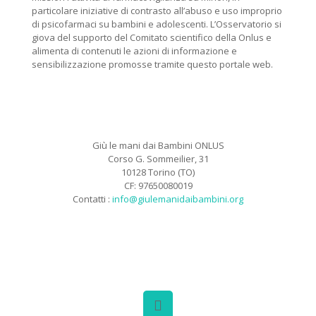
particolare iniziative di contrasto all’abuso e uso improprio
di psicofarmaci su bambini e adolescenti. L’Osservatorio si
giova del supporto del Comitato scientifico della Onlus e
alimenta di contenuti le azioni di informazione e
sensibilizzazione promosse tramite questo portale web.
Giù le mani dai Bambini ONLUS
Corso G. Sommeilier, 31
10128 Torino (TO)
CF: 97650080019
Contatti :
info@giulemanidaibambini.org
Facebook
Vimeo