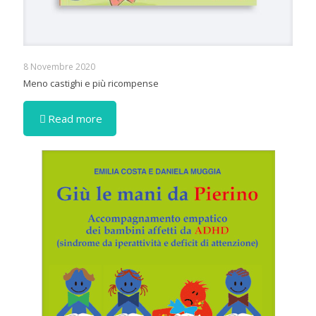
8 Novembre 2020
Meno castighi e più ricompense
Read more