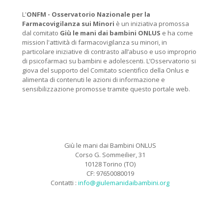
L'
ONFM -
Osservatorio Nazionale per la
Farmacovigilanza sui Minori
è un iniziativa promossa
dal comitato
Giù le mani dai bambini ONLUS
e ha come
mission l'attività di farmacovigilanza su minori, in
particolare iniziative di contrasto all’abuso e uso improprio
di psicofarmaci su bambini e adolescenti. L’Osservatorio si
giova del supporto del Comitato scientifico della Onlus e
alimenta di contenuti le azioni di informazione e
sensibilizzazione promosse tramite questo portale web.
Giù le mani dai Bambini ONLUS
Corso G. Sommeilier, 31
10128 Torino (TO)
CF: 97650080019
Contatti :
info@giulemanidaibambini.org
Facebook
Vimeo