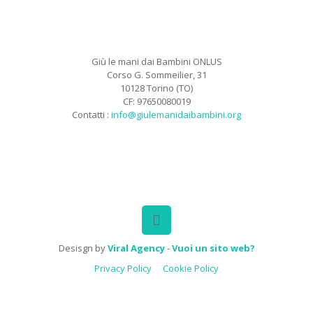
Giù le mani dai Bambini ONLUS
Corso G. Sommeilier, 31
10128 Torino (TO)
CF: 97650080019
Contatti :
info@giulemanidaibambini.org
Facebook
Vimeo
Desisgn by
Viral Agency
-
Vuoi un sito web?
Privacy Policy
Cookie Policy