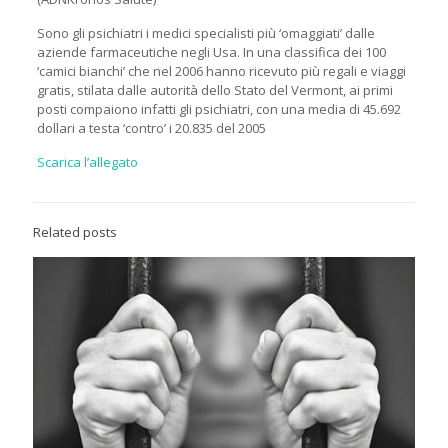
Sono gli psichiatri i medici specialisti più ‘omaggiati’ dalle
aziende farmaceutiche negli Usa. In una classifica dei 100
‘camici bianchi’ che nel 2006 hanno ricevuto più regali e viaggi
gratis, stilata dalle autorità dello Stato del Vermont, ai primi
posti compaiono infatti gli psichiatri, con una media di 45.692
dollari a testa ‘contro’ i 20.835 del 2005
Scarica l’allegato
Related posts