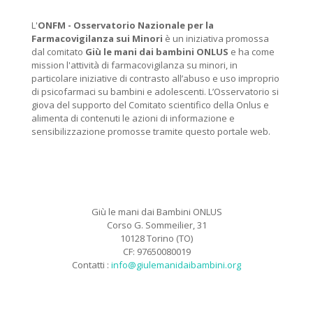
L'
ONFM -
Osservatorio Nazionale per la
Farmacovigilanza sui Minori
è un iniziativa promossa
dal comitato
Giù le mani dai bambini ONLUS
e ha come
mission l'attività di farmacovigilanza su minori, in
particolare iniziative di contrasto all’abuso e uso improprio
di psicofarmaci su bambini e adolescenti. L’Osservatorio si
giova del supporto del Comitato scientifico della Onlus e
alimenta di contenuti le azioni di informazione e
sensibilizzazione promosse tramite questo portale web.
Giù le mani dai Bambini ONLUS
Corso G. Sommeilier, 31
10128 Torino (TO)
CF: 97650080019
Contatti :
info@giulemanidaibambini.org
Facebook
Vimeo