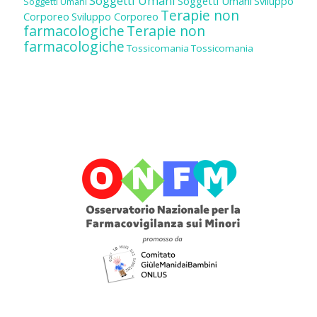
Soggetti Umani
Soggetti Umani
Sviluppo
Soggetti Umani
Terapie non
Corporeo
Sviluppo Corporeo
farmacologiche
Terapie non
farmacologiche
Tossicomania
Tossicomania