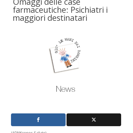
Omaggi delle case
farmaceutiche: Psichiatri i
maggiori destinatari
(ADNKronos Salute)