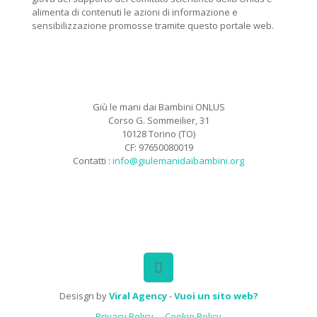
alimenta di contenuti le azioni di informazione e
sensibilizzazione promosse tramite questo portale web.
Giù le mani dai Bambini ONLUS
Corso G. Sommeilier, 31
10128 Torino (TO)
CF: 97650080019
Contatti :
info@giulemanidaibambini.org
Facebook
Vimeo
Desisgn by
Viral Agency
-
Vuoi un sito web?
Privacy Policy
Cookie Policy