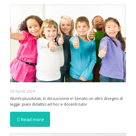
29 Aprile 2024
Alunni plusdotati, in discussione in Senato un altro disegno di
legge: piani didattici ad hoc e docenti tutor
Read more