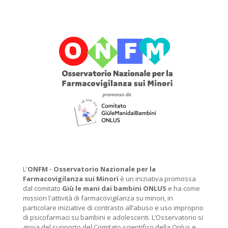
L'
ONFM -
Osservatorio Nazionale per la
Farmacovigilanza sui Minori
è un iniziativa promossa
dal comitato
Giù le mani dai bambini ONLUS
e ha come
mission l'attività di farmacovigilanza su minori, in
particolare iniziative di contrasto all’abuso e uso improprio
di psicofarmaci su bambini e adolescenti. L’Osservatorio si
giova del supporto del Comitato scientifico della Onlus e