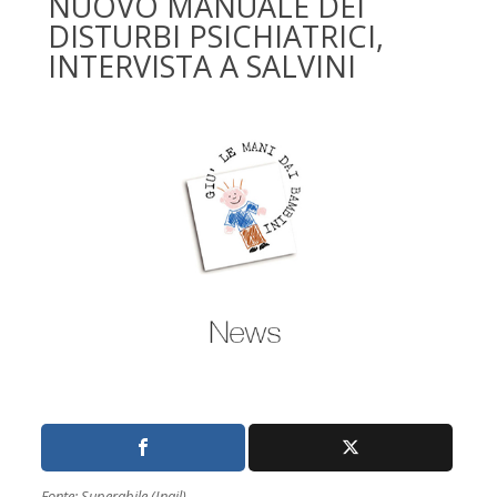
NUOVO MANUALE DEI
DISTURBI PSICHIATRICI,
INTERVISTA A SALVINI
Fonte: Superabile (Inail)