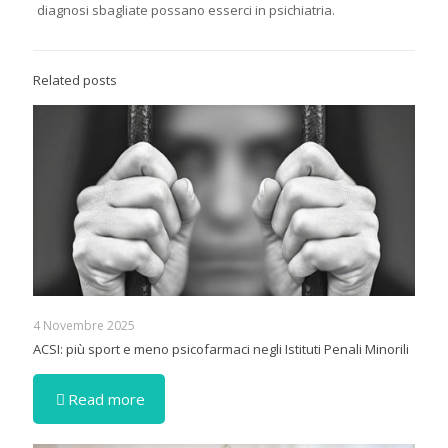
diagnosi sbagliate possano esserci in psichiatria.
Related posts
4 Novembre 2025
ACSI: più sport e meno psicofarmaci negli Istituti Penali Minorili
Read more