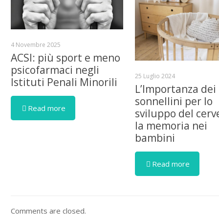
4 Novembre 2025
ACSI: più sport e meno
psicofarmaci negli
25 Luglio 2024
Istituti Penali Minorili
L’Importanza dei
sonnellini per lo
Read more
sviluppo del cerve
la memoria nei
bambini
Read more
Comments are closed.