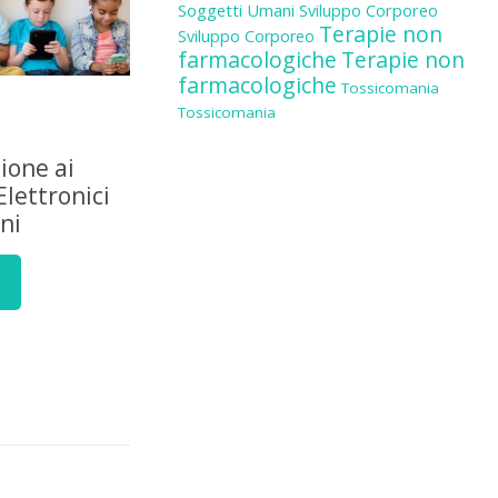
Soggetti Umani
Sviluppo Corporeo
Terapie non
Sviluppo Corporeo
farmacologiche
Terapie non
farmacologiche
Tossicomania
Tossicomania
zione ai
Elettronici
ni