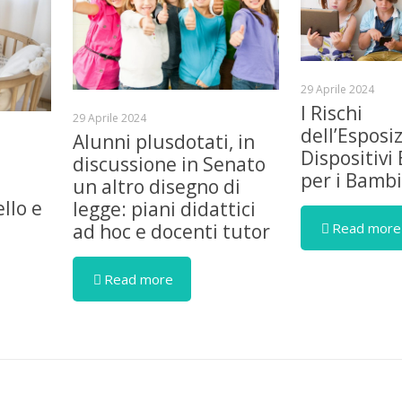
29 Aprile 2024
I Rischi
29 Aprile 2024
dell’Esposi
Alunni plusdotati, in
Dispositivi 
discussione in Senato
per i Bambi
un altro disegno di
llo e
legge: piani didattici
Read more
ad hoc e docenti tutor
Read more