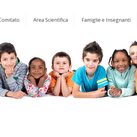
 Comitato
Area Scientifica
Famiglie e Insegnanti