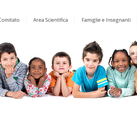
 Comitato
Area Scientifica
Famiglie e Insegnanti