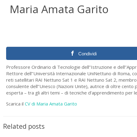
Maria Amata Garito
Condividi
Professore Ordinario di Tecnologie dell’’Istruzione e dell’’App
Rettore dell’’Università Internazionale UniNettuno di Roma, c
reti satellitari RAI Nettuno Sat 1 e RAI Nettuno Sat 2, membro
consulente dell’’Unesco (Nazioni Unite), autrice di oltre cento pu
esperta – tra gli altri temi – di tecniche d’apprendimento per le
Scarica il
CV di Maria Amata Garito
Related posts