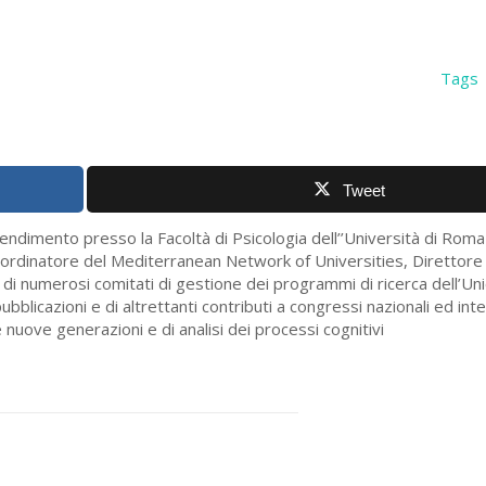
Tags
Tweet
rendimento presso la Facoltà di Psicologia dell’’Università di Roma
oordinatore del Mediterranean Network of Universities, Direttore
 di numerosi comitati di gestione dei programmi di ricerca dell’U
bblicazioni e di altrettanti contributi a congressi nazionali ed inte
 nuove generazioni e di analisi dei processi cognitivi