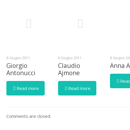
8 Giugno 2011
8 Giugno 2011
8 Giugno 20
Giorgio
Claudio
Anna A
Antonucci
Ajmone
Read
Read more
Read more
Comments are closed.