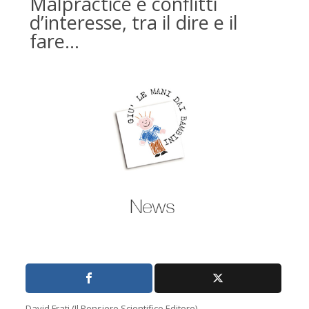
Malpractice e conflitti
d’interesse, tra il dire e il
fare…
David Frati (Il Pensiero Scientifico Editore)