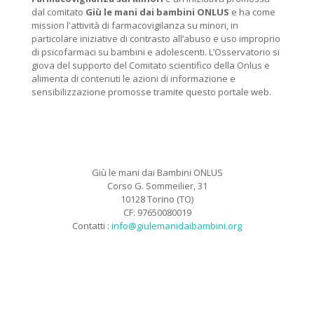
dal comitato
Giù le mani dai bambini ONLUS
e ha come
mission l'attività di farmacovigilanza su minori, in
particolare iniziative di contrasto all’abuso e uso improprio
di psicofarmaci su bambini e adolescenti. L’Osservatorio si
giova del supporto del Comitato scientifico della Onlus e
alimenta di contenuti le azioni di informazione e
sensibilizzazione promosse tramite questo portale web.
Giù le mani dai Bambini ONLUS
Corso G. Sommeilier, 31
10128 Torino (TO)
CF: 97650080019
Contatti :
info@giulemanidaibambini.org
Facebook
Vimeo