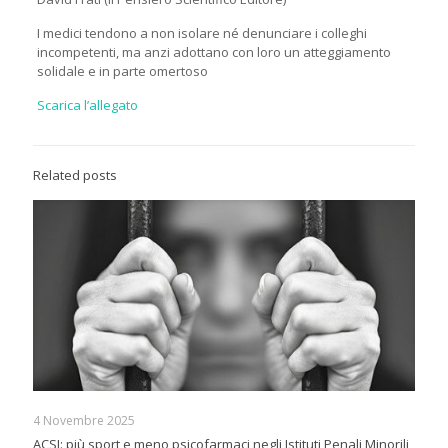
I medici tendono a non isolare né denunciare i colleghi
incompetenti, ma anzi adottano con loro un atteggiamento
solidale e in parte omertoso
Scarica l’allegato
Related posts
4 Novembre 2025
ACSI: più sport e meno psicofarmaci negli Istituti Penali Minorili