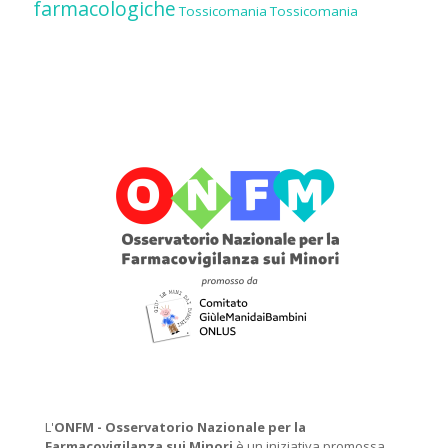
farmacologiche
Tossicomania
Tossicomania
L'
ONFM -
Osservatorio Nazionale per la
Farmacovigilanza sui Minori
è un iniziativa promossa