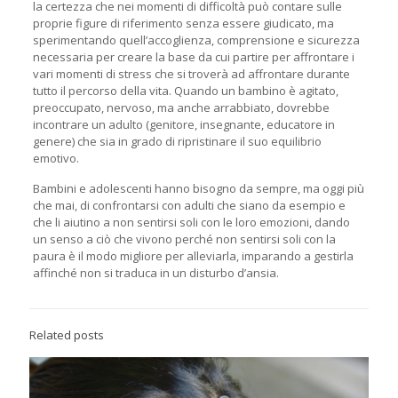
la certezza che nei momenti di difficoltà può contare sulle
proprie figure di riferimento senza essere giudicato, ma
sperimentando quell’accoglienza, comprensione e sicurezza
necessaria per creare la base da cui partire per affrontare i
vari momenti di stress che si troverà ad affrontare durante
tutto il percorso della vita. Quando un bambino è agitato,
preoccupato, nervoso, ma anche arrabbiato, dovrebbe
incontrare un adulto (genitore, insegnante, educatore in
genere) che sia in grado di ripristinare il suo equilibrio
emotivo.
Bambini e adolescenti hanno bisogno da sempre, ma oggi più
che mai, di confrontarsi con adulti che siano da esempio e
che li aiutino a non sentirsi soli con le loro emozioni, dando
un senso a ciò che vivono perché non sentirsi soli con la
paura è il modo migliore per alleviarla, imparando a gestirla
affinché non si traduca in un disturbo d’ansia.
Related posts