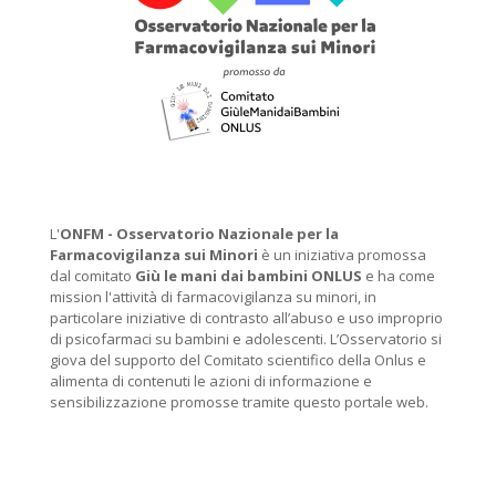
L'
ONFM -
Osservatorio Nazionale per la
Farmacovigilanza sui Minori
è un iniziativa promossa
dal comitato
Giù le mani dai bambini ONLUS
e ha come
mission l'attività di farmacovigilanza su minori, in
particolare iniziative di contrasto all’abuso e uso improprio
di psicofarmaci su bambini e adolescenti. L’Osservatorio si
giova del supporto del Comitato scientifico della Onlus e
alimenta di contenuti le azioni di informazione e
sensibilizzazione promosse tramite questo portale web.