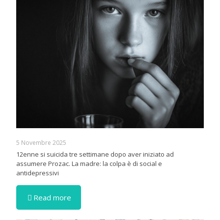
5 Novembre 2025
12enne si suicida tre settimane dopo aver iniziato ad
assumere Prozac. La madre: la colpa è di social e
antidepressivi
Read more