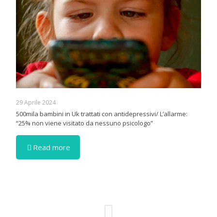
29 Aprile 2024
500mila bambini in Uk trattati con antidepressivi/ L’allarme:
“25% non viene visitato da nessuno psicologo”
Read more