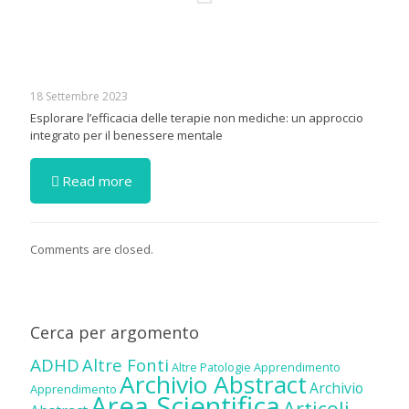
18 Settembre 2023
Esplorare l’efficacia delle terapie non mediche: un approccio
integrato per il benessere mentale
Read more
Comments are closed.
Cerca per argomento
ADHD
Altre Fonti
Altre Patologie
Apprendimento
Archivio Abstract
Archivio
Apprendimento
Area Scientifica
Articoli