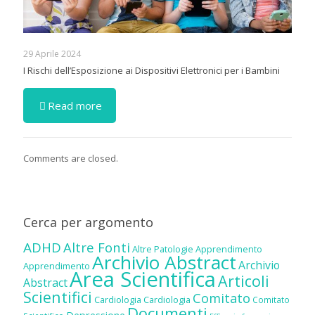
29 Aprile 2024
I Rischi dell’Esposizione ai Dispositivi Elettronici per i Bambini
Read more
Comments are closed.
Cerca per argomento
ADHD
Altre Fonti
Altre Patologie
Apprendimento
Archivio Abstract
Archivio
Apprendimento
Area Scientifica
Articoli
Abstract
Scientifici
Comitato
Cardiologia
Cardiologia
Comitato
Documenti