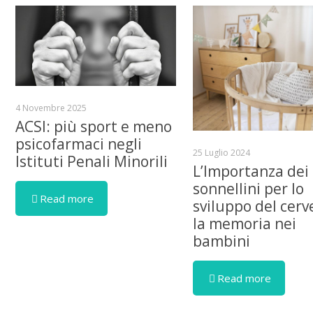
4 Novembre 2025
ACSI: più sport e meno
psicofarmaci negli
25 Luglio 2024
Istituti Penali Minorili
L’Importanza dei
sonnellini per lo
Read more
sviluppo del cerve
la memoria nei
bambini
Read more