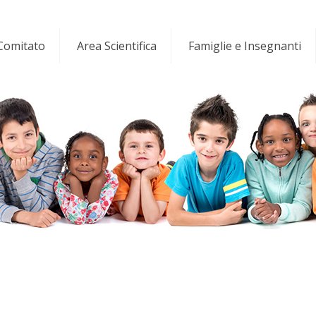
 Comitato
Area Scientifica
Famiglie e Insegnanti