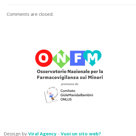
Comments are closed.
Desisgn by
Viral Agency
-
Vuoi un sito web?