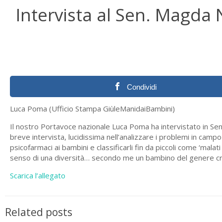
Intervista al Sen. Magda 
Condividi
Luca Poma (Ufficio Stampa GiùleManidaiBambini)
Il nostro Portavoce nazionale Luca Poma ha intervistato in Se
breve intervista, lucidissima nell’analizzare i problemi in cam
psicofarmaci ai bambini e classificarli fin da piccoli come ‘mal
senso di una diversità… secondo me un bambino del genere c
Scarica l’allegato
Related posts