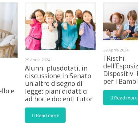
29 Aprile 2024
I Rischi
29 Aprile 2024
dell’Esposi
Alunni plusdotati, in
Dispositivi 
discussione in Senato
per i Bambi
un altro disegno di
llo e
legge: piani didattici
Read more
ad hoc e docenti tutor
Read more