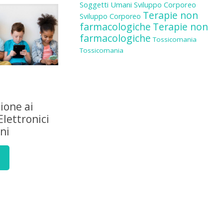
Soggetti Umani
Sviluppo Corporeo
Terapie non
Sviluppo Corporeo
farmacologiche
Terapie non
farmacologiche
Tossicomania
Tossicomania
zione ai
Elettronici
ni