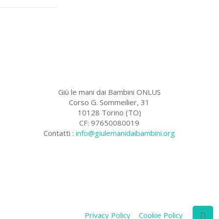
Giù le mani dai Bambini ONLUS
Corso G. Sommeilier, 31
10128 Torino (TO)
CF: 97650080019
Contatti :
info@giulemanidaibambini.org
Facebook
Vimeo
Privacy Policy
Cookie Policy