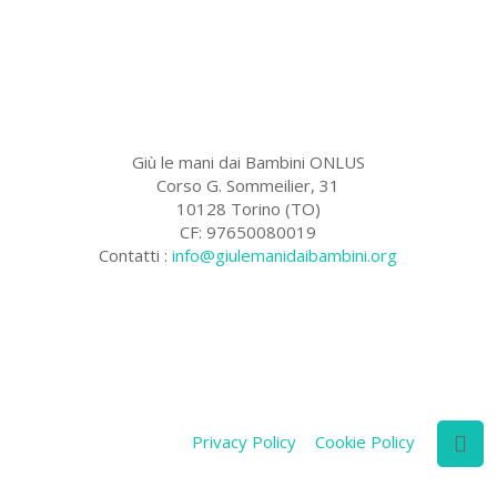
Giù le mani dai Bambini ONLUS
Corso G. Sommeilier, 31
10128 Torino (TO)
CF: 97650080019
Contatti :
info@giulemanidaibambini.org
Facebook
Vimeo
Privacy Policy
Cookie Policy