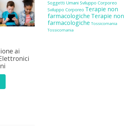
Soggetti Umani
Sviluppo Corporeo
Terapie non
Sviluppo Corporeo
farmacologiche
Terapie non
farmacologiche
Tossicomania
Tossicomania
zione ai
Elettronici
ni