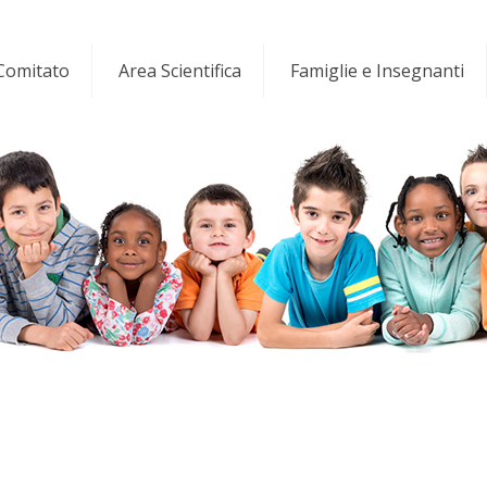
 Comitato
Area Scientifica
Famiglie e Insegnanti