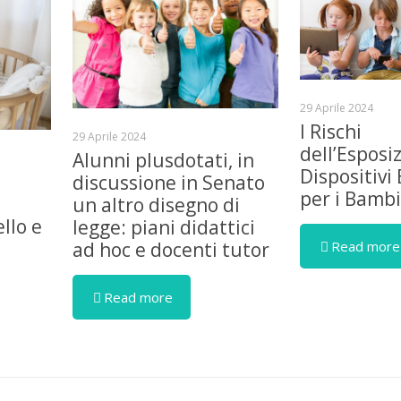
29 Aprile 2024
I Rischi
29 Aprile 2024
dell’Esposi
Alunni plusdotati, in
Dispositivi 
discussione in Senato
per i Bambi
un altro disegno di
llo e
legge: piani didattici
Read more
ad hoc e docenti tutor
Read more