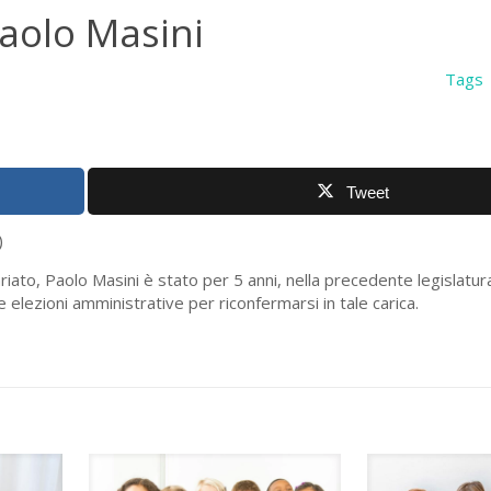
Paolo Masini
Tags
Tweet
)
riato, Paolo Masini è stato per 5 anni, nella precedente legislatur
lezioni amministrative per riconfermarsi in tale carica.