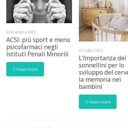
4 Novembre 2025
ACSI: più sport e meno
psicofarmaci negli
25 Luglio 2024
Istituti Penali Minorili
L’Importanza dei
sonnellini per lo
Read more
sviluppo del cerve
la memoria nei
bambini
Read more