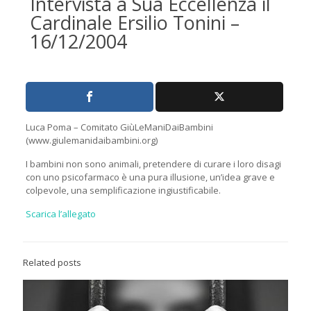
Intervista a Sua Eccellenza il
Cardinale Ersilio Tonini –
16/12/2004
Luca Poma – Comitato GiùLeManiDaiBambini
(www.giulemanidaibambini.org)
I bambini non sono animali, pretendere di curare i loro disagi
con uno psicofarmaco è una pura illusione, un’idea grave e
colpevole, una semplificazione ingiustificabile.
Scarica l’allegato
Related posts