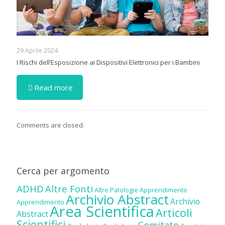
29 Aprile 2024
I Rischi dell’Esposizione ai Dispositivi Elettronici per i Bambini
Read more
Comments are closed.
Cerca per argomento
ADHD
Altre Fonti
Altre Patologie
Apprendimento
Archivio Abstract
Archivio
Apprendimento
Area Scientifica
Articoli
Abstract
Scientifici