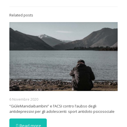
Related posts
6 Novembre 2020
“GiùleManidaibambini” e l’ACSI contro l’aubso degli
antidepressivi per gli adolescenti: sport antidoto psicosociale
Read more