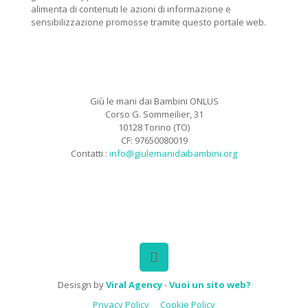
alimenta di contenuti le azioni di informazione e
sensibilizzazione promosse tramite questo portale web.
Giù le mani dai Bambini ONLUS
Corso G. Sommeilier, 31
10128 Torino (TO)
CF: 97650080019
Contatti :
info@giulemanidaibambini.org
Facebook
Vimeo
Desisgn by
Viral Agency
-
Vuoi un sito web?
Privacy Policy
Cookie Policy