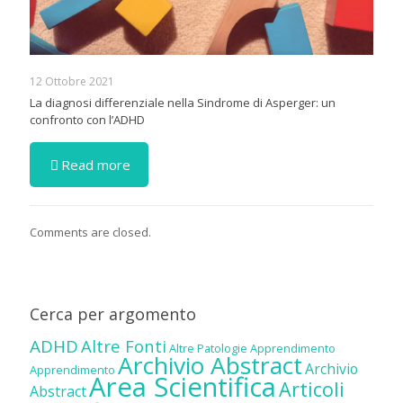
12 Ottobre 2021
La diagnosi differenziale nella Sindrome di Asperger: un
confronto con l’ADHD
Read more
Comments are closed.
Cerca per argomento
ADHD
Altre Fonti
Altre Patologie
Apprendimento
Archivio Abstract
Archivio
Apprendimento
Area Scientifica
Articoli
Abstract