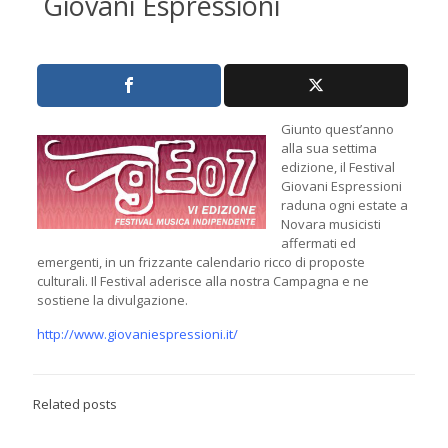
Giovani Espressioni
Giunto quest’anno
alla sua settima
edizione, il Festival
Giovani Espressioni
raduna ogni estate a
Novara musicisti
affermati ed
emergenti, in un frizzante calendario ricco di proposte
culturali. Il Festival aderisce alla nostra Campagna e ne
sostiene la divulgazione.
http://www.giovaniespressioni.it/
Related posts