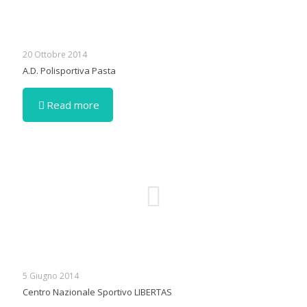
20 Ottobre 2014
A.D. Polisportiva Pasta
Read more
5 Giugno 2014
Centro Nazionale Sportivo LIBERTAS