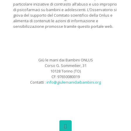
particolare iniziative di contrasto all’abuso e uso improprio
di psicofarmaci su bambini e adolescenti. L’Osservatorio si
giova del supporto del Comitato scientifico della Onlus e
alimenta di contenuti le azioni di informazione e
sensibilizzazione promosse tramite questo portale web.
Giù le mani dai Bambini ONLUS
Corso G. Sommeilier, 31
10128 Torino (TO)
CF: 97650080019
Contatti :
info@giulemanidaibambini.org
Facebook
Vimeo