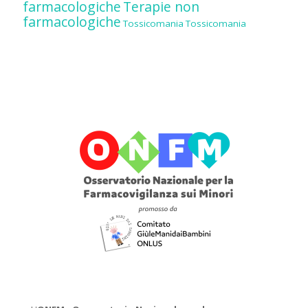
farmacologiche
Terapie non
farmacologiche
Tossicomania
Tossicomania