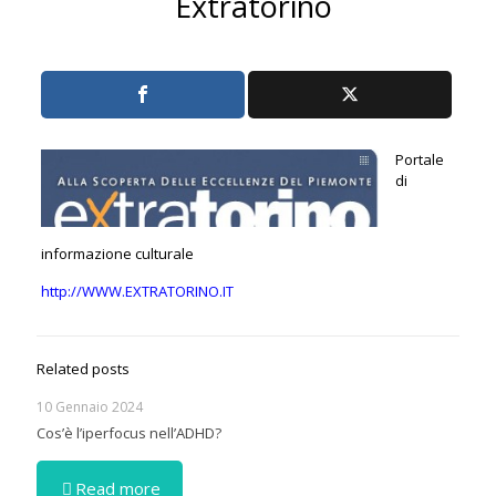
Extratorino
Portale
di
informazione culturale
http://WWW.EXTRATORINO.IT
Related posts
10 Gennaio 2024
Cos’è l’iperfocus nell’ADHD?
Read more