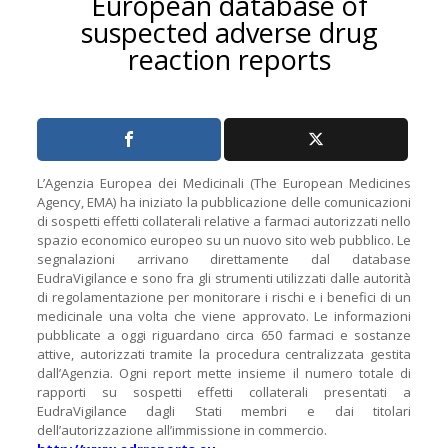
European database of
suspected adverse drug
reaction reports
L’Agenzia Europea dei Medicinali (The European Medicines
Agency, EMA) ha iniziato la pubblicazione delle comunicazioni
di sospetti effetti collaterali relative a farmaci autorizzati nello
spazio economico europeo su un nuovo sito web pubblico. Le
segnalazioni arrivano direttamente dal database
EudraVigilance e sono fra gli strumenti utilizzati dalle autorità
di regolamentazione per monitorare i rischi e i benefici di un
medicinale una volta che viene approvato. Le informazioni
pubblicate a oggi riguardano circa 650 farmaci e sostanze
attive, autorizzati tramite la procedura centralizzata gestita
dall’Agenzia. Ogni report mette insieme il numero totale di
rapporti su sospetti effetti collaterali presentati a
EudraVigilance dagli Stati membri e dai titolari
dell’autorizzazione all’immissione in commercio.