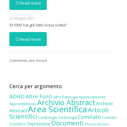
Read more
23 Maggio 2021
5X1000: hai già fatto la tua scelta?
Read more
Comments are closed.
Cerca per argomento
ADHD
Altre Fonti
Altre Patologie
Apprendimento
Archivio Abstract
Archivio
Apprendimento
Area Scientifica
Articoli
Abstract
Scientifici
Comitato
Cardiologia
Cardiologia
Comitato
Documenti
Depressione
Scientifico
Efficacia farmaci