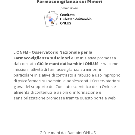
L'
ONFM -
Osservatorio Nazionale per la
Farmacovigilanza sui Minori
è un iniziativa promossa
dal comitato
Giù le mani dai bambini ONLUS
e ha come
mission l'attività di farmacovigilanza su minori, in
particolare iniziative di contrasto all’abuso e uso improprio
di psicofarmaci su bambini e adolescenti. L’Osservatorio si
giova del supporto del Comitato scientifico della Onlus e
alimenta di contenuti le azioni di informazione e
sensibilizzazione promosse tramite questo portale web.
Giù le mani dai Bambini ONLUS