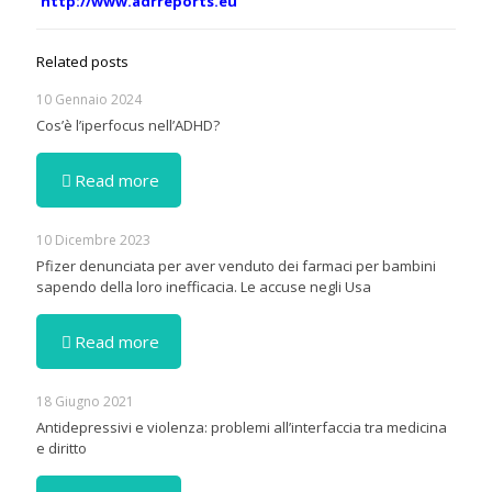
http://www.adrreports.eu
Related posts
10 Gennaio 2024
Cos’è l’iperfocus nell’ADHD?
Read more
10 Dicembre 2023
Pfizer denunciata per aver venduto dei farmaci per bambini
sapendo della loro inefficacia. Le accuse negli Usa
Read more
18 Giugno 2021
Antidepressivi e violenza: problemi all’interfaccia tra medicina
e diritto