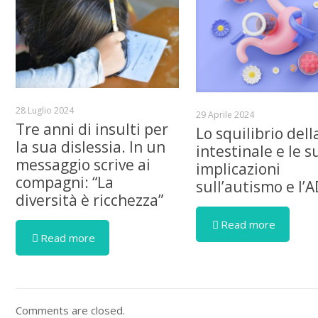
28 Luglio 2024
29 Aprile 2024
Tre anni di insulti per
Lo squilibrio dell
la sua dislessia. In un
intestinale e le s
messaggio scrive ai
implicazioni
compagni: “La
sull’autismo e l’
diversità è ricchezza”
Read more
Read more
Comments are closed.