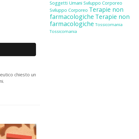
Soggetti Umani
Sviluppo Corporeo
Terapie non
Sviluppo Corporeo
farmacologiche
Terapie non
farmacologiche
Tossicomania
Tossicomania
ceutico chiesto un
ni.