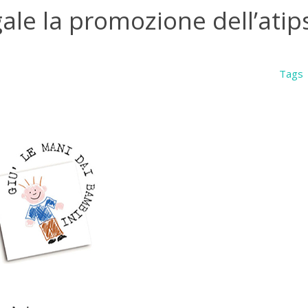
egale la promozione dell’atip
Tags