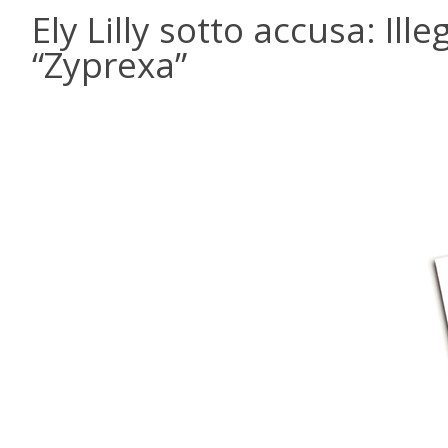
Ely Lilly sotto accusa: Ill
“Zyprexa”