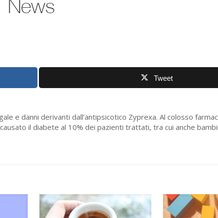
Tweet
egale e danni derivanti dall’antipsicotico Zyprexa. Al colosso farma
e causato il diabete al 10% dei pazienti trattati, tra cui anche bambi