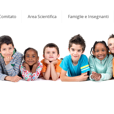
 Comitato
Area Scientifica
Famiglie e Insegnanti