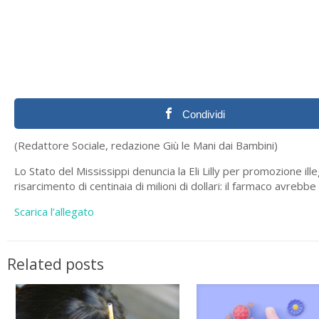
Condividi
(Redattore Sociale, redazione Giù le Mani dai Bambini)
Lo Stato del Mississippi denuncia la Eli Lilly per promozione ill
risarcimento di centinaia di milioni di dollari: il farmaco avrebb
Scarica l’allegato
Related posts