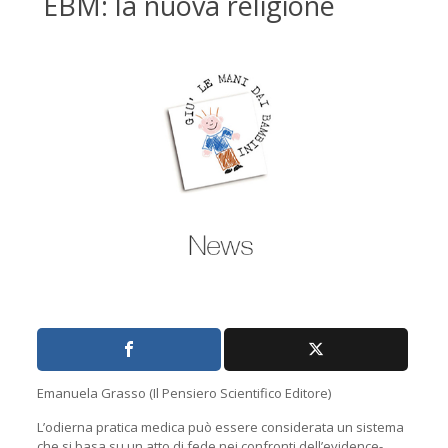
EBM: la nuova religione
Emanuela Grasso (Il Pensiero Scientifico Editore)
L’odierna pratica medica può essere considerata un sistema
che si basa su un atto di fede nei confronti dell’evidence-