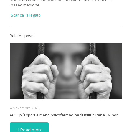
based medicine
Scarica l’allegato
Related posts
4 Novembre 2025
ACSI: più sport e meno psicofarmaci negli Istituti Penali Minorili
Read more