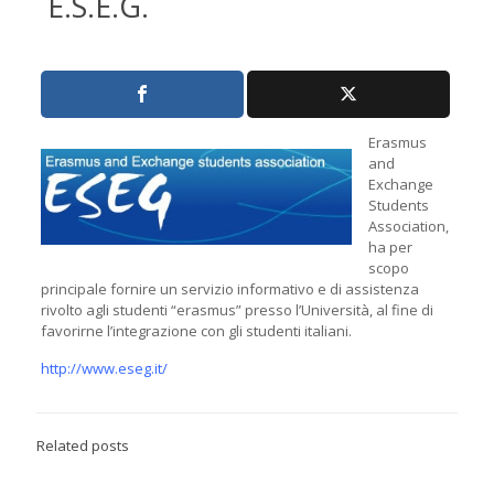
E.S.E.G.
Erasmus
and
Exchange
Students
Association,
ha per
scopo
principale fornire un servizio informativo e di assistenza
rivolto agli studenti “erasmus” presso l’Università, al fine di
favorirne l’integrazione con gli studenti italiani.
http://www.eseg.it/
Related posts