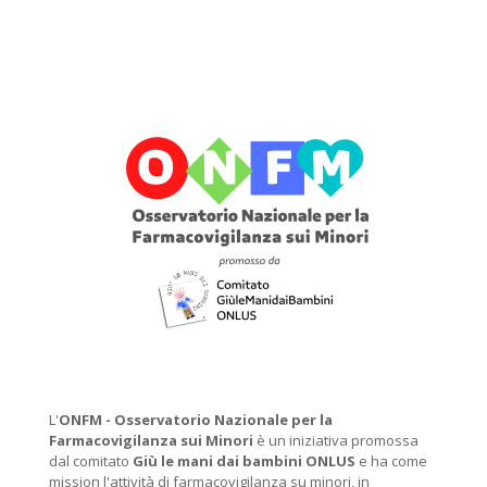
L'
ONFM -
Osservatorio Nazionale per la
Farmacovigilanza sui Minori
è un iniziativa promossa
dal comitato
Giù le mani dai bambini ONLUS
e ha come
mission l'attività di farmacovigilanza su minori, in