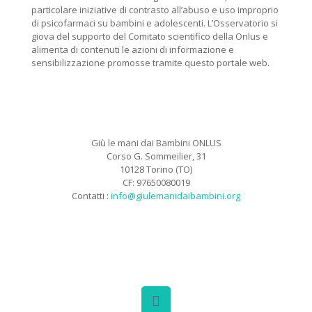
particolare iniziative di contrasto all’abuso e uso improprio
di psicofarmaci su bambini e adolescenti. L’Osservatorio si
giova del supporto del Comitato scientifico della Onlus e
alimenta di contenuti le azioni di informazione e
sensibilizzazione promosse tramite questo portale web.
Giù le mani dai Bambini ONLUS
Corso G. Sommeilier, 31
10128 Torino (TO)
CF: 97650080019
Contatti :
info@giulemanidaibambini.org
Facebook
Vimeo